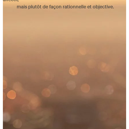
mais plutôt de façon rationnelle et objective.