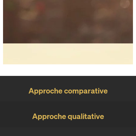
Approche comparative
Approche qualitative