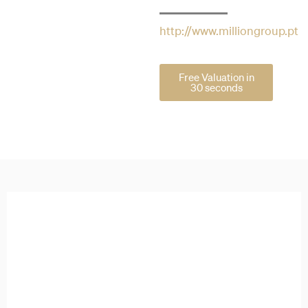
http://www.milliongroup.pt
Free Valuation in
30 seconds