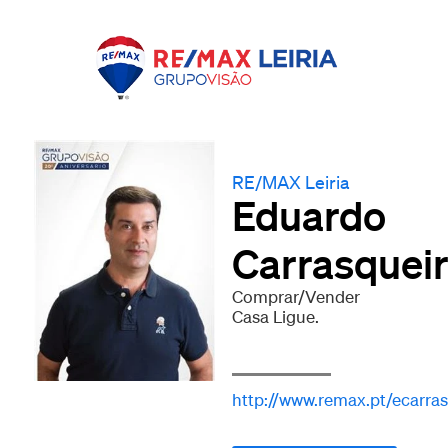
RE/MAX Leiria
Eduardo
Carrasquei
Comprar/Vender
Casa Ligue.
http://www.remax.pt/ecarra